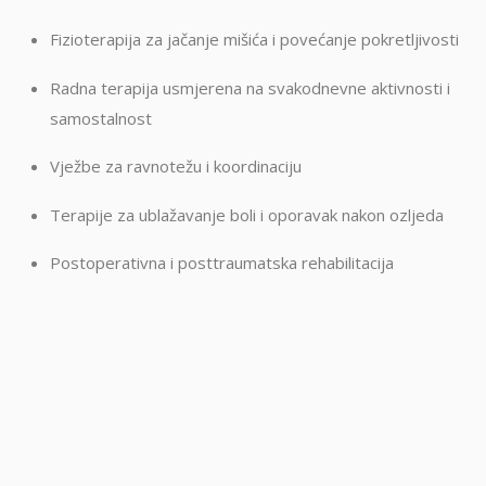
Fizioterapija za jačanje mišića i povećanje pokretljivosti
Radna terapija usmjerena na svakodnevne aktivnosti i
samostalnost
Vježbe za ravnotežu i koordinaciju
Terapije za ublažavanje boli i oporavak nakon ozljeda
Postoperativna i posttraumatska rehabilitacija